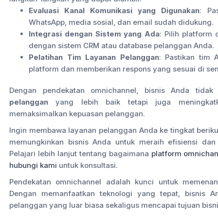
Evaluasi Kanal Komunikasi yang Digunakan
: Pa
WhatsApp, media sosial, dan email sudah didukung.
Integrasi dengan Sistem yang Ada
: Pilih platform
dengan sistem CRM atau database pelanggan Anda.
Pelatihan Tim Layanan Pelanggan
: Pastikan ti
platform dan memberikan respons yang sesuai di se
Dengan pendekatan omnichannel, bisnis Anda tida
pelanggan
yang lebih baik tetapi juga meningkatka
memaksimalkan kepuasan pelanggan.
Ingin membawa layanan pelanggan Anda ke tingkat beriku
memungkinkan bisnis Anda untuk meraih efisiensi dan
Pelajari lebih lanjut tentang bagaimana
platform omnichan
hubungi kami
untuk konsultasi.
Pendekatan omnichannel adalah kunci untuk memenangk
Dengan memanfaatkan teknologi yang tepat, bisnis 
pelanggan yang luar biasa sekaligus mencapai tujuan bisni