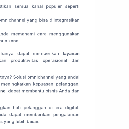
stikan semua kanal populer seperti
 omnichannel yang bisa diintegrasikan
m Anda memahami cara menggunakan
mua kanal.
k hanya dapat memberikan
layanan
n produktivitas operasional dan
tnya? Solusi omnichannel yang andal
 meningkatkan kepuasan pelanggan.
nel
dapat membantu bisnis Anda dan
an hati pelanggan di era digital.
Anda dapat memberikan pengalaman
s yang lebih besar.