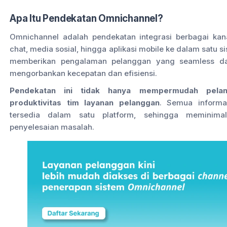
Apa Itu Pendekatan Omnichannel?
Omnichannel adalah pendekatan integrasi berbagai kanal
chat, media sosial, hingga aplikasi mobile ke dalam satu si
memberikan pengalaman pelanggan yang seamless dan
mengorbankan kecepatan dan efisiensi.
Pendekatan ini tidak hanya mempermudah pelang
produktivitas tim layanan pelanggan
. Semua informa
tersedia dalam satu platform, sehingga meminim
penyelesaian masalah.