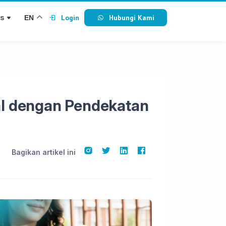
s
Login
Hubungi Kami
EN
l dengan Pendekatan
Bagikan artikel ini