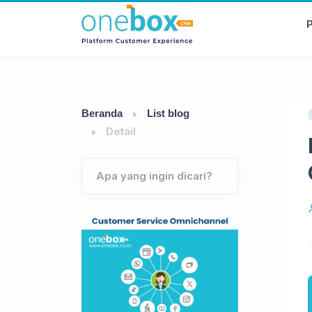
P
Beranda
List blog
Detail
Apa yang ingin dicari?