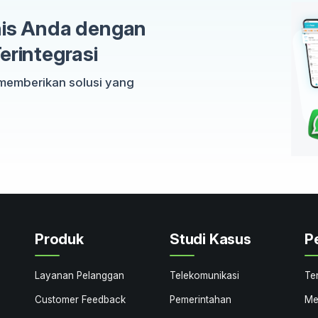
nis Anda dengan
erintegrasi
 memberikan solusi yang
Produk
Studi Kasus
P
Layanan Pelanggan
Telekomunikasi
Te
Customer Feedback
Pemerintahan
Me