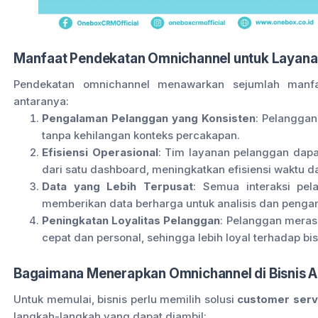
Manfaat Pendekatan Omnichannel untuk Layana
Pendekatan omnichannel menawarkan sejumlah manfaa
antaranya:
Pengalaman Pelanggan yang Konsisten
: Pelanggan
tanpa kehilangan konteks percakapan.
Efisiensi Operasional
: Tim layanan pelanggan dap
dari satu dashboard, meningkatkan efisiensi waktu 
Data yang Lebih Terpusat
: Semua interaksi pel
memberikan data berharga untuk analisis dan penga
Peningkatan Loyalitas Pelanggan
: Pelanggan meras
cepat dan personal, sehingga lebih loyal terhadap bi
Bagaimana Menerapkan Omnichannel di Bisnis 
Untuk memulai, bisnis perlu memilih solusi
customer serv
langkah-langkah yang dapat diambil: