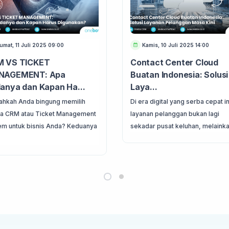
umat, 11 Juli 2025 09:00
Kamis, 10 Juli 2025 14:00
 VS TICKET
Contact Center Cloud
NAGEMENT: Apa
Buatan Indonesia: Solusi
anya dan Kapan Ha...
Laya...
ahkah Anda bingung memilih
Di era digital yang serba cepat in
ra CRM atau Ticket Management
layanan pelanggan bukan lagi
em untuk bisnis Anda? Keduanya
sekadar pusat keluhan, melainkan