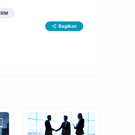
CRM
Bagikan