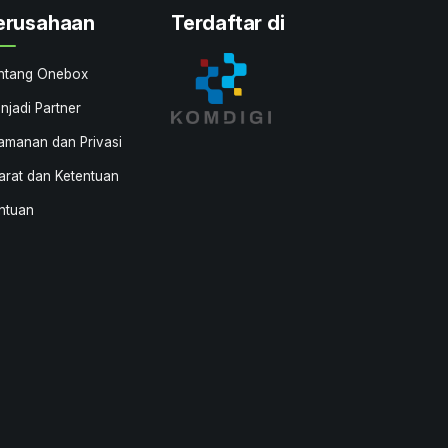
erusahaan
Terdaftar di
ntang Onebox
njadi Partner
amanan dan Privasi
arat dan Ketentuan
ntuan