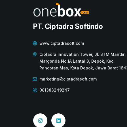
PT. Ciptadra Softindo
www.ciptadrasoft.com
Ciptadra Innovation Tower, Jl. STM Mandiri 
Margonda No.1A Lantai 3, Depok, Kec.
Pancoran Mas, Kota Depok, Jawa Barat 164
marketing@ciptadrasoft.com
081383249247