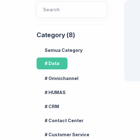
Search
Category (8)
Semua Category
# Data
# Omnichannel
# HUMAS
# CRM
# Contact Center
# Customer Service