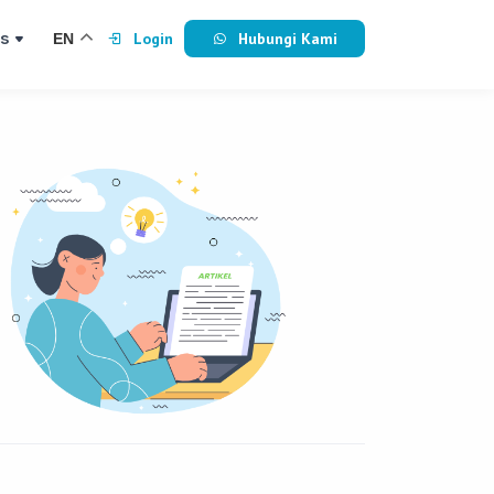
s
Login
Hubungi Kami
EN