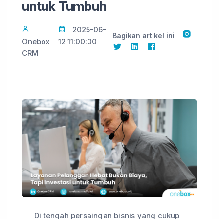
untuk Tumbuh
2025-06-
Bagikan artikel ini
Onebox
12 11:00:00
CRM
Di tengah persaingan bisnis yang cukup