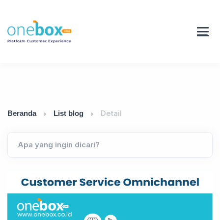
Detail
Beranda
List blog
Apa yang ingin dicari?