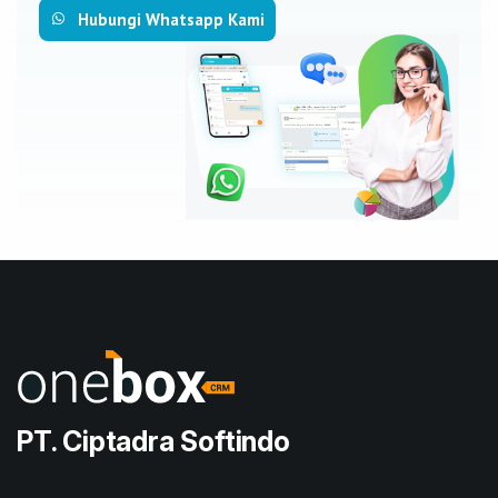
Hubungi Whatsapp Kami
PT. Ciptadra Softindo