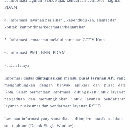
3. Informasi tagihan PBB, Pajak kendaraan bermotor , tagihan
PDAM
4. Informasi layanan perizinan , kependudukan, alamat dan
kontak kantor dinas/kecamatan/keluarahan
5. Informasi kemacetan melalui pantauan CCTV Kota
6. Informasi PMI , BNN, PDAM
7. Dan lainya
Informasi diatas
diintegrasikan
melalui
pusat layanan API
yang
menghubungkan dengan banyak aplikasi dan pusat data
Kota.
Selain permintaan informasi difungsikan untuk layanan
pengaduan dan memungkinkan untuk layanan pendaftaran
layanan puskesmas dan pendaftaran layanan RSUD.
Layanan informasi yang sama diatas, diimplementasikan dalam
smart phone (Depok Single Window).