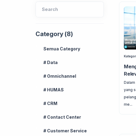
Search
Category (8)
Semua Category
Kategor
# Data
Meng
Rele
# Omnichannel
Dalam 
# HUMAS
yang 
pelang
# CRM
me...
# Contact Center
# Customer Service