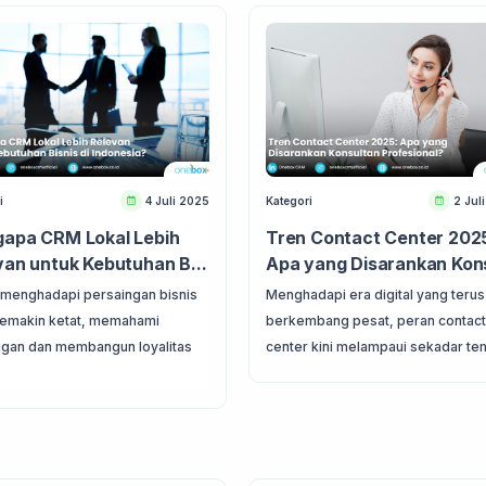
i
4 Juli 2025
Kategori
2 Jul
apa CRM Lokal Lebih
Tren Contact Center 202
van untuk Kebutuhan B...
Apa yang Disarankan Kons
menghadapi persaingan bisnis
Menghadapi era digital yang terus
semakin ketat, memahami
berkembang pesat, peran contact
gan dan membangun loyalitas
center kini melampaui sekadar tem