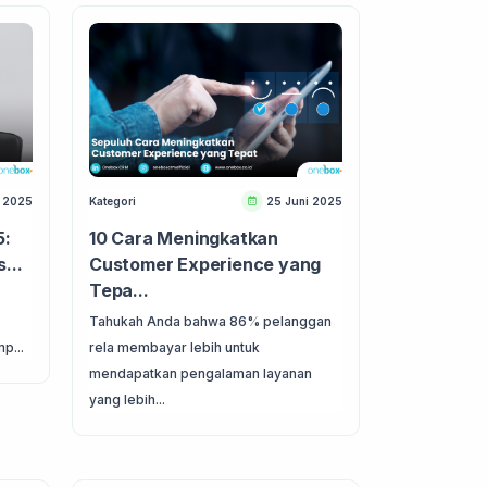
i 2025
Kategori
25 Juni 2025
5:
10 Cara Meningkatkan
...
Customer Experience yang
Tepa...
Tahukah Anda bahwa 86% pelanggan
p...
rela membayar lebih untuk
mendapatkan pengalaman layanan
yang lebih...