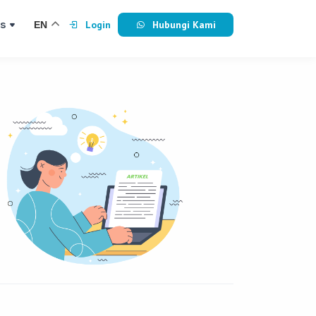
s
Login
Hubungi Kami
EN