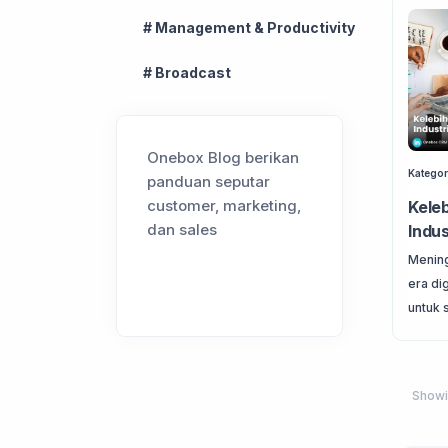
# Management & Productivity
# Broadcast
Onebox Blog berikan
Kategor
panduan seputar
customer, marketing,
Kele
dan sales
Indus
Mening
era di
untuk 
Show