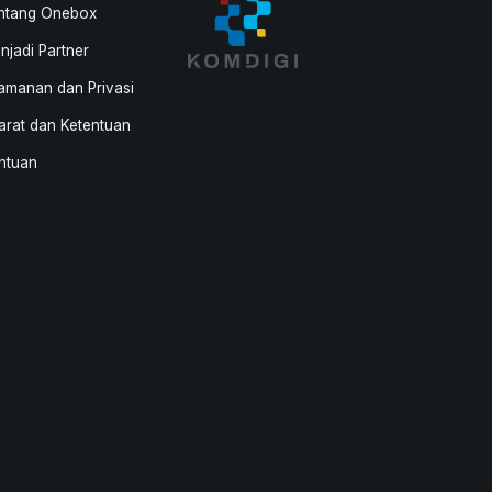
ntang Onebox
njadi Partner
amanan dan Privasi
arat dan Ketentuan
ntuan