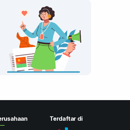
erusahaan
Terdaftar di